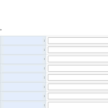
>
：
：
：
：
：
：
：
：