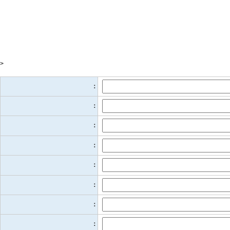
>
：
：
：
：
：
：
：
：