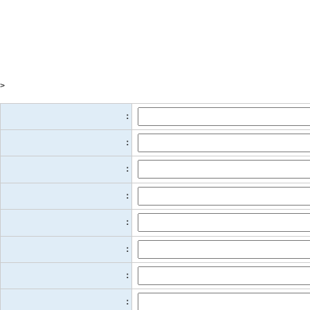
>
：
：
：
：
：
：
：
：