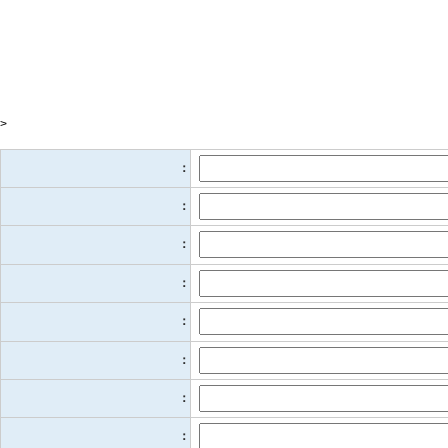
>
：
：
：
：
：
：
：
：